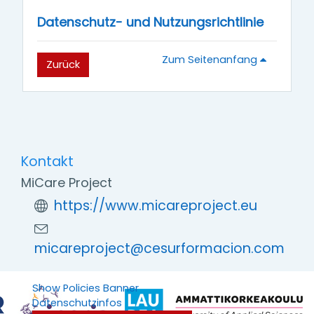
Datenschutz- und Nutzungsrichtlinie
Zum Seitenanfang
Zurück
Kontakt
MiCare Project
https://www.micareproject.eu
micareproject@cesurformacion.com
Show Policies Banner
Datenschutzinfos