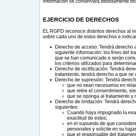
información se conservará debidamente blo
EJERCICIO DE DERECHOS
EL RGPD reconoce distintos derechos al int
sobre cada uno de estos derechos e indicamo
Derecho de acceso: Tendrá derecho a 
siguiente información: los fines del tr
que se han comunicado o serán comuni
los criterios utilizados para determina
Derecho de rectificación: Tendrá dere
tratamiento, tendrá derecho a que se
Derecho de supresión: Tendrá derecho 
que no sean necesarios en relaci
que retire el consentimiento, si
que se oponga al tratamiento y n
Derecho de limitación: Tendrá derecho
siguientes:
Cuando haya impugnado la exacti
exactitud de estos;
en el supuesto de que considere 
personales y solicite en su lugar
que el responsable del tratamien