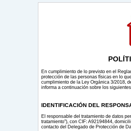
POLÍT
En cumplimiento de lo previsto en el Regla
protección de las personas físicas en lo qu
cumplimiento de la Ley Orgánica 3/2018, d
informa a continuación sobre los siguientes
IDENTIFICACIÓN DEL RESPONS
El responsable del tratamiento de datos p
tratamiento”), con CIF: A92194844, domicil
contacto del Delegado de Protección de D