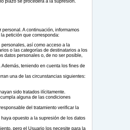
o plazo se procederá a la supresión.
r personal. A continuación, informamos
 la petición que corresponda:
 personales, así como acceso a la
arios o las categorías de destinatarios a los
s datos personales o, de no ser posible,
s. Además, teniendo en cuenta los fines de
ran una de las circunstancias siguientes:
ayan sido tratados ilícitamente.
se cumpla alguna de las condiciones
sponsable del tratamiento verificar la
e haya opuesto a la supresión de los datos
iento, pero el Usuario los necesite para la