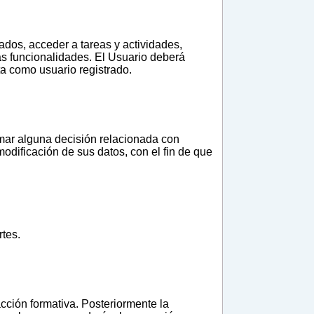
ados, acceder a tareas y actividades,
ras funcionalidades. El Usuario deberá
ta como usuario registrado.
omar alguna decisión relacionada con
odificación de sus datos, con el fin de que
rtes.
cción formativa. Posteriormente la