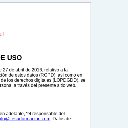
DE USO
7 de abril de 2016, relativo a la
lación de estos datos (RGPD), así como en
a de los derechos digitales (LOPDGDD), se
sonal a través del presente sitio web.
(en adelante, “el responsable del
nfo@cesurformacion.com
. Datos de