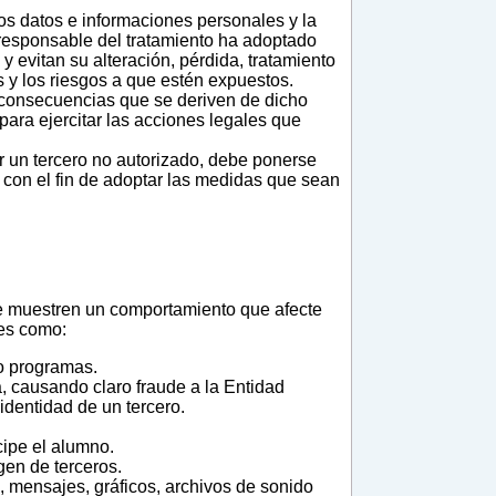
los datos e informaciones personales y la
responsable del tratamiento ha adoptado
y evitan su alteración, pérdida, tratamiento
 y los riesgos a que estén expuestos.
s consecuencias que se deriven de dicho
ara ejercitar las acciones legales que
 un tercero no autorizado, debe ponerse
 con el fin de adoptar las medidas que sean
e muestren un comportamiento que afecte
les como:
 o programas.
, causando claro fraude a la Entidad
dentidad de un tercero.
cipe el alumno.
gen de terceros.
s, mensajes, gráficos, archivos de sonido