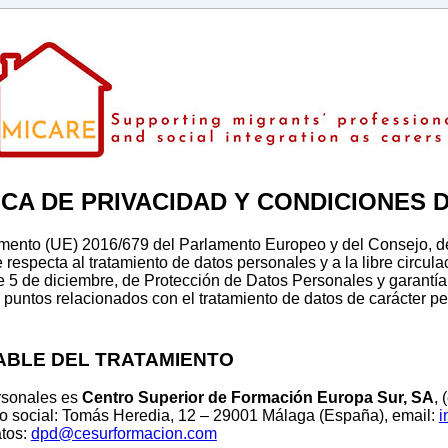
ICA DE PRIVACIDAD Y CONDICIONES 
mento (UE) 2016/679 del Parlamento Europeo y del Consejo, de 2
e respecta al tratamiento de datos personales y a la libre circu
e 5 de diciembre, de Protección de Datos Personales y garantí
 puntos relacionados con el tratamiento de datos de carácter per
ABLE DEL TRATAMIENTO
ersonales es
Centro Superior de Formación Europa Sur, SA
, 
io social: Tomás Heredia, 12 – 29001 Málaga (España), email:
i
atos:
dpd@cesurformacion.com