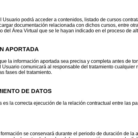
l Usuario podrá acceder a contenidos, listado de cursos contrat
escargar documentación relacionada con dichos cursos, entre ot
 del Área Virtual que se le hayan indicado en el proceso de al
ÓN APORTADA
 que la información aportada sea precisa y completa antes de t
l Usuario comunicará al responsable del tratamiento cualquier m
s fases del tratamiento.
MIENTO DE DATOS
 es la correcta ejecución de la relación contractual entre las pa
 formación se conservará durante el periodo de duración de la a