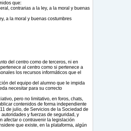
enidos que:
ral, contrarias a la ley, a la moral y buenas
ley, a la moral y buenas costumbres
nto del centro como de terceros, ni en
 pertenece al centro como si pertenece a
onales los recursos informáticos que el
ión del equipo del alumno que le impida
ueda necesitar para su correcto
o, pero no limitativo, en foros, chats,
ublicar contenidos de forma independiente
 11 de julio, de Servicios de la Sociedad de
 autoridades y fuerzas de seguridad, y
afectar o contravenir la legislación
nsidere que existe, en la plataforma, algún