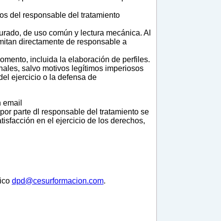
mos del responsable del tratamiento
cturado, de uso común y lectura mecánica. Al
smitan directamente de responsable a
omento, incluida la elaboración de perfiles.
onales, salvo motivos legítimos imperiosos
del ejercicio o la defensa de
n email
por parte dl responsable del tratamiento se
sfacción en el ejercicio de los derechos,
nico
dpd@cesurformacion.com
.