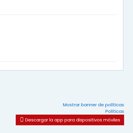
Mostrar banner de políticas
Políticas
Descargar la app para dispositivos móviles