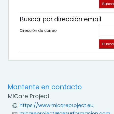
Buscar por dirección email
Dirección de correo
Mantente en contacto
MiCare Project
https://www.micareproject.eu
micareproject@cesurformacion.com