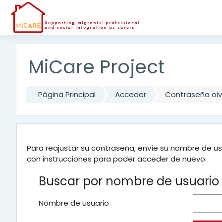
Salta al contenido principal
MiCare Project
Página Principal
Acceder
Contraseña ol
Para reajustar su contraseña, envíe su nombre de us
con instrucciones para poder acceder de nuevo.
Buscar por nombre de usuario
Nombre de usuario